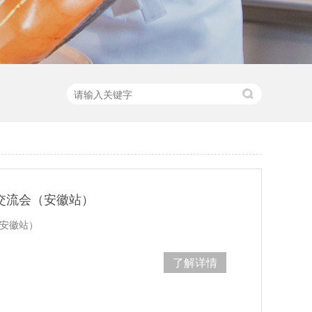
创交流会（安徽站）
（安徽站）
了解详情