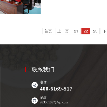
首页
上一页
21
22
23
下
联系我们
电话
400-6169-517
邮箱
993081897@qq.com