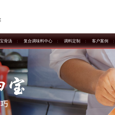
案
宝骨汤
复合调味料中心
调料定制
客户案例