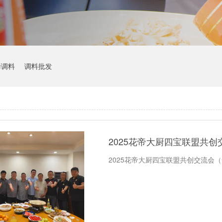
烤调料
调料批发
2025花帝大厨四宝联盟共
2025花帝大厨四宝联盟共创交流会