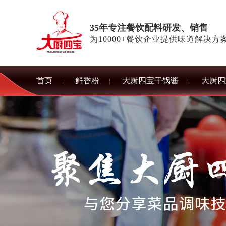
35年专注餐饮配料研发、销售
为10000+餐饮企业提供味道解决方
首页
鲜香粉
大厨四宝干锅酱
大厨四