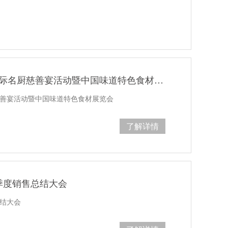
花帝·大厨四宝 参加第八届国际名厨慈善宴活动暨中国味道特色食材展览会
慈善宴活动暨中国味道特色食材展览会
了解详情
一季度销售总结大会
总结大会