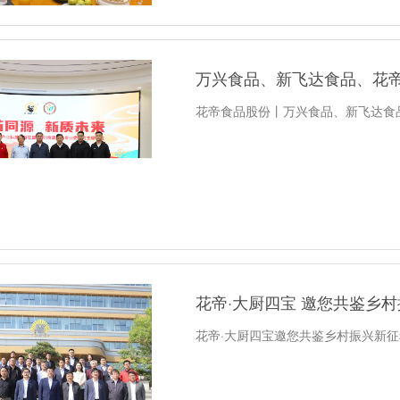
万兴食品、新飞达食品、花
花帝食品股份丨万兴食品、新飞达食
花帝·大厨四宝 邀您共鉴乡
花帝·大厨四宝邀您共鉴乡村振兴新征