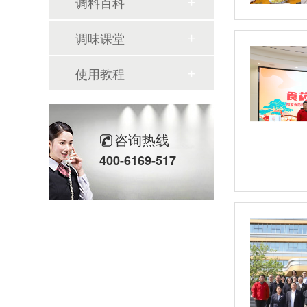
调料百科
调味课堂
使用教程
咨询热线
400-6169-517