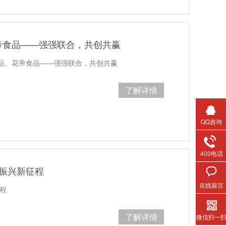
帝食品——强强联合，共创共赢
品、花帝食品——强强联合，共创共赢
了解详情
QQ咨询
400电话
村振兴新征程
在线留言
程
了解详情
微信扫一