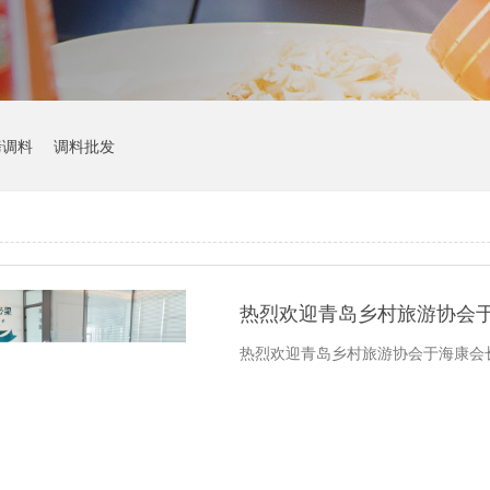
烤调料
调料批发
热烈欢迎青岛乡村旅游协会于海康会