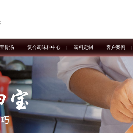
案
宝骨汤
复合调味料中心
调料定制
客户案例