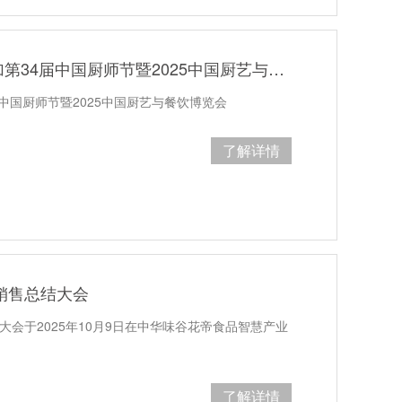
花帝大厨四宝携新品受邀参加第34届中国厨师节暨2025中国厨艺与餐饮博览会
中国厨师节暨2025中国厨艺与餐饮博览会
了解详情
度销售总结大会
大会于2025年10月9日在中华味谷花帝食品智慧产业
了解详情