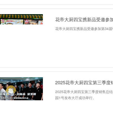
花帝大厨四宝携新品受邀参加第34届
2025花帝大厨四宝第三季
2025花帝大厨四宝第三季度销售总结
园1号发布大厅成功举行。