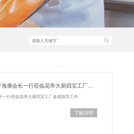
热烈欢迎青岛乡村旅游协会于海康会长一行莅临花帝大厨四宝工厂参观指导工作
长一行莅临花帝大厨四宝工厂参观指导工作
了解详情