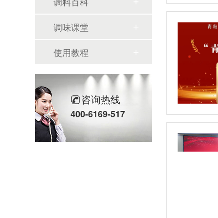
调料百科
调味课堂
使用教程
咨询热线
400-6169-517