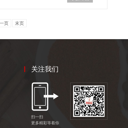
一页
末页
关注我们
扫一扫
更多精彩等着你