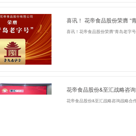
喜讯！ 花帝食品股份荣膺 “青
喜讯！花帝食品股份荣膺“青岛老字号
花帝食品股份&至汇战略咨询
花帝食品股份&至汇战略咨询战略合