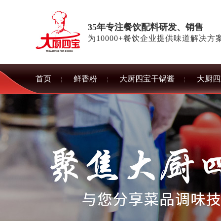
35年专注餐饮配料研发、销售
为10000+餐饮企业提供味道解决方
首页
鲜香粉
大厨四宝干锅酱
大厨四