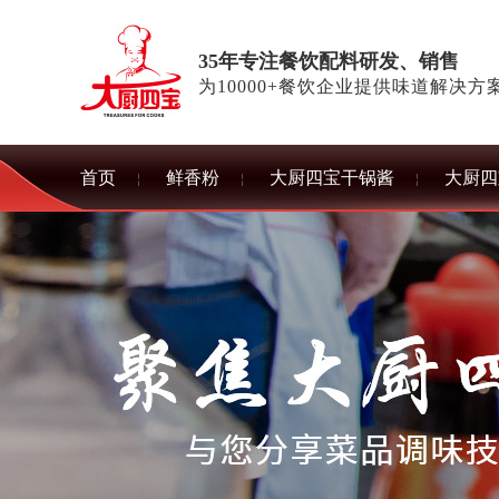
35年专注餐饮配料研发、销售
为10000+餐饮企业提供味道解决方
首页
鲜香粉
大厨四宝干锅酱
大厨四