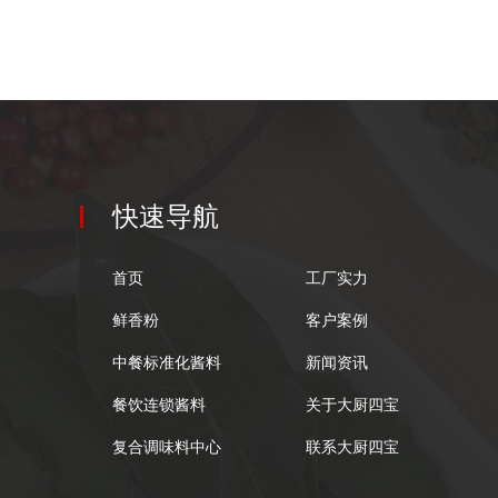
快速导航
首页
工厂实力
鲜香粉
客户案例
中餐标准化酱料
新闻资讯
餐饮连锁酱料
关于大厨四宝
复合调味料中心
联系大厨四宝