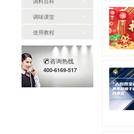
调料百科
调味课堂
使用教程
咨询热线
400-6169-517