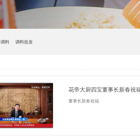
烤调料
调料批发
花帝大厨四宝董事长新春祝
董事长新春祝福