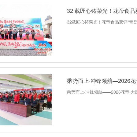
32 载匠心铸荣光！花帝食品
32载匠心铸荣光！花帝食品获评“青
乘势而上·冲锋领航—2026花
乘势而上·冲锋领航——2026花帝·大