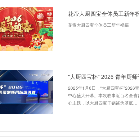
花帝大厨四宝全体员工新年
花帝大厨四宝全体员工新年祝福
“大厨四宝杯” 2026 青
2025年1月8日，“大厨四宝杯”2
中心盛大开幕。本次赛事近百名全省
心主题，以大厨四宝干锅酱为基底…