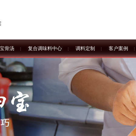
案
宝骨汤
复合调味料中心
调料定制
客户案例