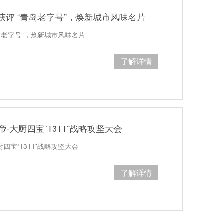
获评 “青岛老字号”，焕新城市风味名片
岛老字号”，焕新城市风味名片
了解详情
帝·大厨四宝“1311”战略攻坚大会
厨四宝“1311”战略攻坚大会
了解详情