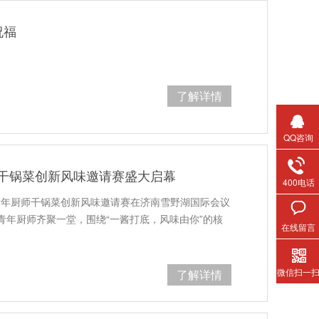
祝福
了解详情
QQ咨询
年厨师干锅菜创新风味邀请赛盛大启幕
400电话
026青年厨师干锅菜创新风味邀请赛在济南雪野湖国际会议
青年厨师齐聚一堂，围绕“一酱打底，风味由你”的核
在线留言
微信扫一
了解详情