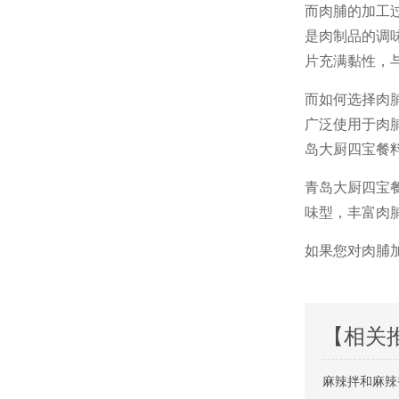
而肉脯的加工
是肉制品的调
片充满黏性，
而如何选择肉
广泛使用于肉
岛大厨四宝餐
青岛大厨四宝
味型，丰富肉
如果您对肉脯
【相关
麻辣拌和麻辣