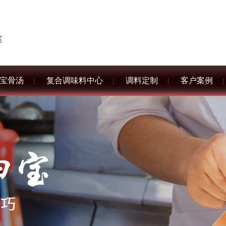
案
宝骨汤
复合调味料中心
调料定制
客户案例