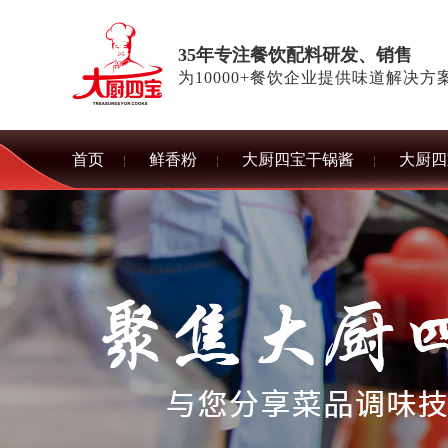
35年专注餐饮配料研发、销售
为10000+餐饮企业提供味道解决方
首页
鲜香粉
大厨四宝干锅酱
大厨四