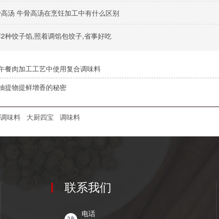
骨高汤 牛骨高汤在烹饪加工中有什么区别
荐2种饺子馅,照着调馅包饺子,省事好吃
午餐肉加工工艺中使用复合调味料
抽提物提鲜增香的秘密
调味料
大厨四宝
调味料
联系我们
电话