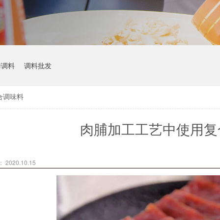
烤调料
调料批发
合调味料
肉脯加工工艺中使用复
2020.10.15