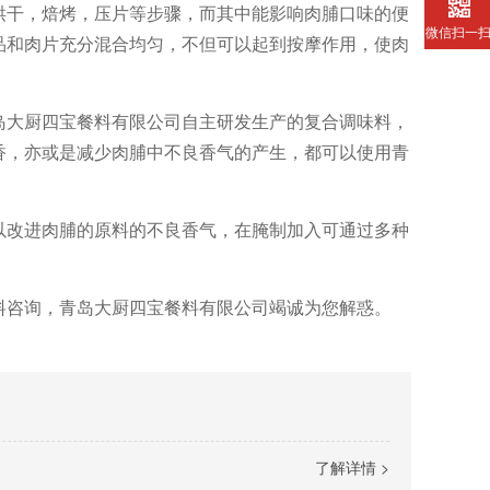
烘干，焙烤，压片等步骤，而其中能影响肉脯口味的便
微信扫一
品和肉片充分混合均匀，不但可以起到按摩作用，使肉
岛大厨四宝餐料有限公司自主研发生产的复合调味料，
香，亦或是减少肉脯中不良香气的产生，都可以使用青
以改进肉脯的原料的不良香气，在腌制加入可通过多种
料咨询，青岛大厨四宝餐料有限公司竭诚为您解惑。
了解详情 >