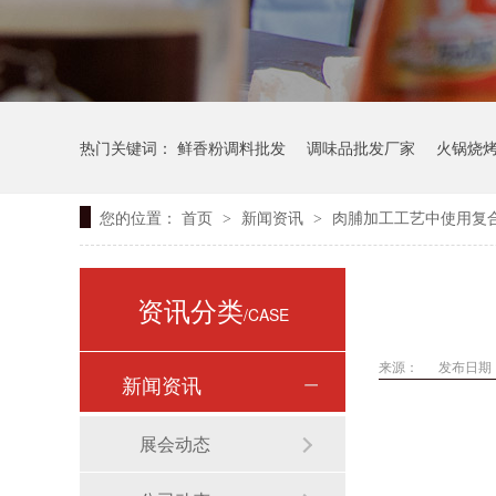
热门关键词：
鲜香粉调料批发
调味品批发厂家
火锅烧
您的位置：
首页
新闻资讯
肉脯加工工艺中使用复
>
>
资讯分类
/CASE
来源：
发布日期： 
新闻资讯
展会动态