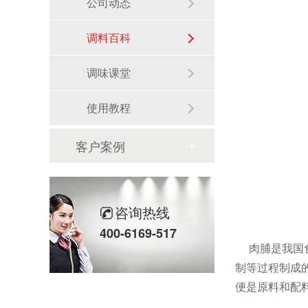
公司动态
调料百科
调味课堂
使用教程
客户案例
咨询热线
400-6169-517
肉脯是我国食
制等过程制成
便是原料和配