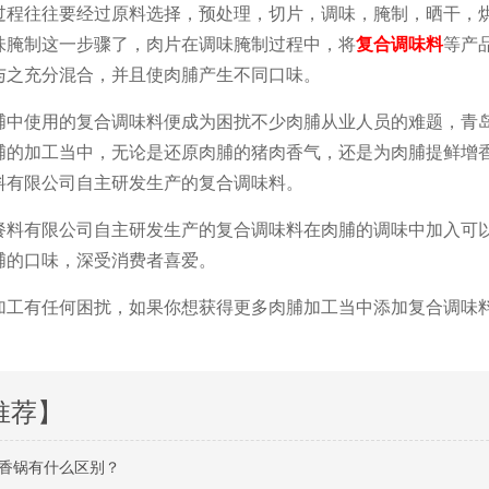
过程往往要经过原料选择，预处理，切片，调味，腌制，晒干，
味腌制这一步骤了，肉片在调味腌制过程中，将
复合调味料
等产
与之充分混合，并且使肉脯产生不同口味。
脯中使用的复合调味料便成为困扰不少肉脯从业人员的难题，青
脯的加工当中，无论是还原肉脯的猪肉香气，还是为肉脯提鲜增
料有限公司自主研发生产的复合调味料。
餐料有限公司自主研发生产的复合调味料在肉脯的调味中加入可
脯的口味，深受消费者喜爱。
加工有任何困扰，如果你想获得更多肉脯加工当中添加复合调味
推荐】
香锅有什么区别？