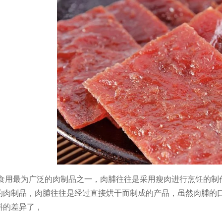
用最为广泛的肉制品之一，肉脯往往是采用瘦肉进行烹饪的制
的肉制品，肉脯往往是经过直接烘干而制成的产品，虽然肉脯的
料的差异了，