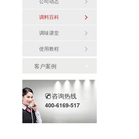
公司动态
调料百科
调味课堂
使用教程
客户案例
咨询热线
400-6169-517