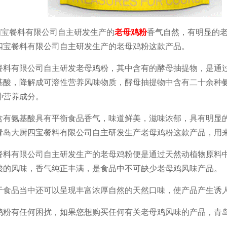
餐料有限公司自主研发生产的
老母鸡粉
香气自然，有明显的
四宝餐料有限公司自主研发生产的老母鸡粉这款产品。
餐料有限公司自主研发老母鸡粉，其中含有的酵母抽提物，是通
基酸，降解成可溶性营养风味物质，酵母抽提物中含有二十余种
种营养成分。
含有氨基酸具有平衡食品香气，味道鲜美，滋味浓郁，具有明显
青岛大厨四宝餐料有限公司自主研发生产老母鸡粉这款产品，用
餐料有限公司自主研发生产的老母鸡粉便是通过天然动植物原料
酸的风味，香气纯正丰满，是食品中不可缺少老母鸡风味产品。
于食品当中还可以呈现丰富浓厚自然的天然口味，使产品产生诱
鸡粉有任何困扰，如果您想购买任何有关老母鸡风味的产品，青