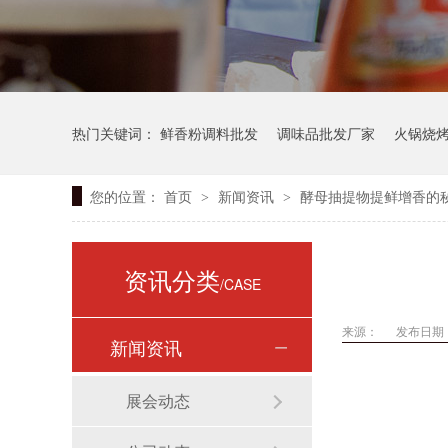
热门关键词：
鲜香粉调料批发
调味品批发厂家
火锅烧
您的位置：
首页
新闻资讯
酵母抽提物提鲜增香的
>
>
资讯分类
/CASE
来源：
发布日期： 
新闻资讯
展会动态