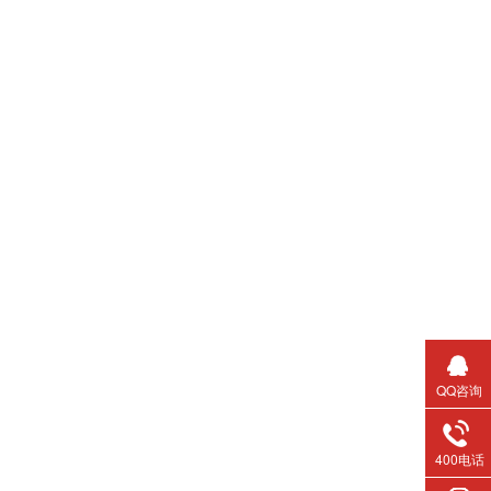
QQ咨询
400电话