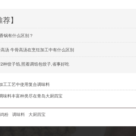
推荐】
香锅有什么区别？
骨高汤 牛骨高汤在烹饪加工中有什么区别
荐2种饺子馅,照着调馅包饺子,省事好吃
加工工艺中使用复合调味料
调味料丰富种类尽在青岛大厨四宝
鸡粉
调味料
大厨四宝