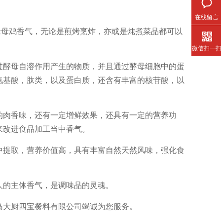
在线留言
老母鸡香气，无论是煎烤烹炸，亦或是炖煮菜品都可以
微信扫一
过酵母自溶作用产生的物质，并且通过酵母细胞中的蛋
氨基酸，肽类，以及蛋白质，还含有丰富的核苷酸，以
的肉香味，还有一定增鲜效果，还具有一定的营养功
来改进食品加工当中香气。
中提取，营养价值高，具有丰富自然天然风味，强化食
人的主体香气，是调味品的灵魂。
岛大厨四宝餐料有限公司竭诚为您服务。