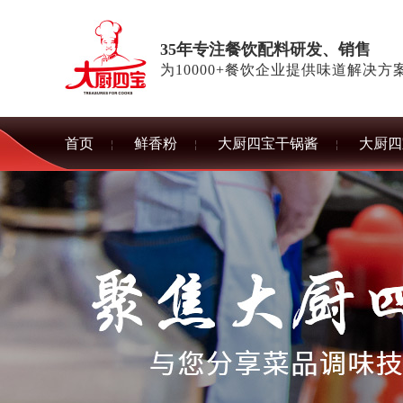
35年专注餐饮配料研发、销售
为10000+餐饮企业提供味道解决方
首页
鲜香粉
大厨四宝干锅酱
大厨四