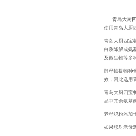
青岛大厨四宝
使用青岛大厨
青岛大厨四宝
白质降解成氨
及微生物等多
酵母抽提物种
效，因此选用
青岛大厨四宝
品中其余氨基
老母鸡粉添加
如果您对老母