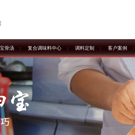
案
宝骨汤
复合调味料中心
调料定制
客户案例