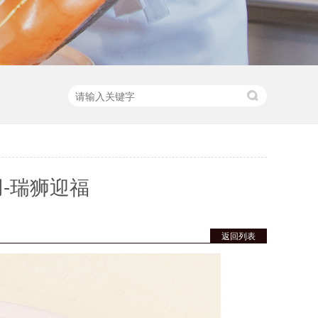
-瑞狮迎福
返回列表