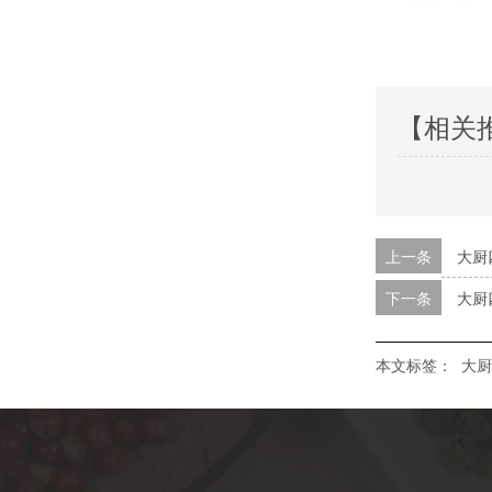
【相关
上一条
大厨
下一条
大厨
本文标签：
大厨