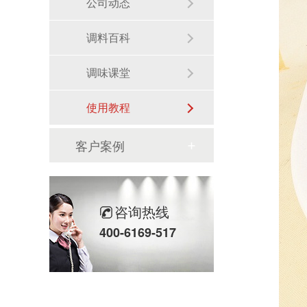
公司动态
调料百科
调味课堂
使用教程
客户案例
咨询热线
400-6169-517