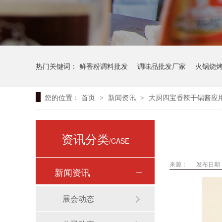
热门关键词：
鲜香粉调料批发
调味品批发厂家
火锅烧
您的位置：
首页
新闻资讯
大厨四宝香辣干锅酱应用
>
>
资讯分类
/CASE
来源：
发布日期： 
新闻资讯
展会动态