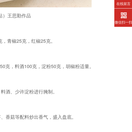
在线留言
京站）王思勤作品
微信扫一
0克，青椒25克，红椒25克。
250克，料酒100克，淀粉50克，胡椒粉适量。
、料酒、少许淀粉进行腌制。
芹、香菇等配料炒出香气，盛入盘底。