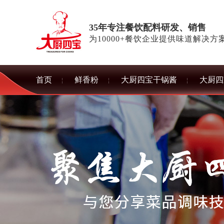
35年专注餐饮配料研发、销售
为10000+餐饮企业提供味道解决方
首页
鲜香粉
大厨四宝干锅酱
大厨四