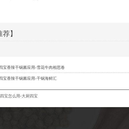
推荐】
四宝香辣干锅酱应用-雪花牛肉相思卷
四宝香辣干锅酱应用-干锅海鲜汇
四宝怎么用-大厨四宝