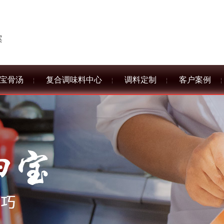
案
宝骨汤
复合调味料中心
调料定制
客户案例