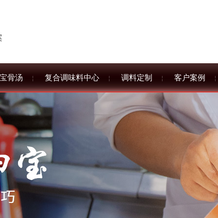
案
宝骨汤
复合调味料中心
调料定制
客户案例