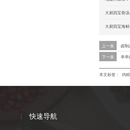
大厨四宝骨汤
大厨四宝海鲜
上一条
卤制
下一条
串串
本文标签：
鸡精
快速导航