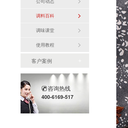
公司动态
调料百科
调味课堂
使用教程
客户案例
咨询热线
400-6169-517