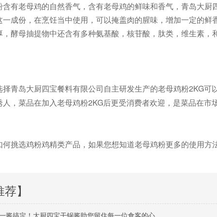
粉含有老母鸡的自然香气，含有老母鸡的鲜味和香气，青岛大厨四
这一成份，在烹饪当中使用，可以掩盖肉的腥味，增加一定的鲜
厚，酵母抽提物中还含有多种氨基酸，核苷酸，肽类，维生素，
2KG
选择青岛大厨四宝餐料有限公司自主研发生产的老母鸡粉
诱人，菜品在加入老母鸡粉2KG后更受消费者欢迎，是菜品在市
如何挑选鸡粉鸡精类产品，如果您想知道老母鸡粉更多的使用方
推荐】
一酱搞定！大厨四宝干锅酱助您留住每一位食客的心