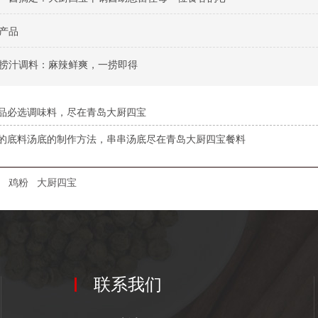
产品
捞汁调料：麻辣鲜爽，一捞即得
品必选调味料，尽在青岛大厨四宝
的底料汤底的制作方法，串串汤底尽在青岛大厨四宝餐料
鸡粉
大厨四宝
联系我们