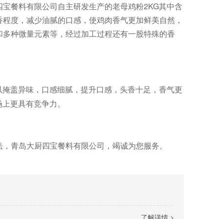
宝餐料有限公司自主研发生产的老母鸡粉2KG其中含
香程度，减少油腻的口感，使鸡肉香气更加鲜美自然，
和多种微量元素等，经过加工过程还有一股特殊的香
可以掩盖异味，口感细腻，提升口感，头香十足，香气更
场上更具有竞争力。
法，青岛大厨四宝餐料有限公司，竭诚为您服务。
了解详情 >