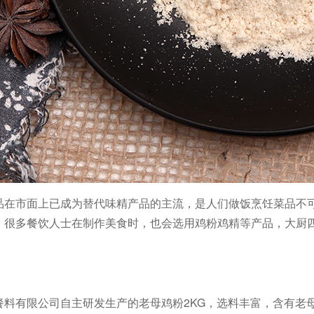
品在市面上已成为替代味精产品的主流，是人们做饭烹饪菜品不
。很多餐饮人士在制作美食时，也会选用鸡粉鸡精等产品，大厨四
2KG，选料丰富，含有
餐料有限公司自主研发生产的老母鸡粉