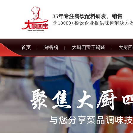
35年专注餐饮配料研发、销售
为10000+餐饮企业提供味道解决方
首页
鲜香粉
大厨四宝干锅酱
大厨四