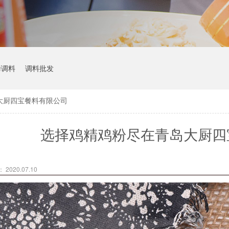
烤调料
调料批发
大厨四宝餐料有限公司
选择鸡精鸡粉尽在青岛大厨四
2020.07.10