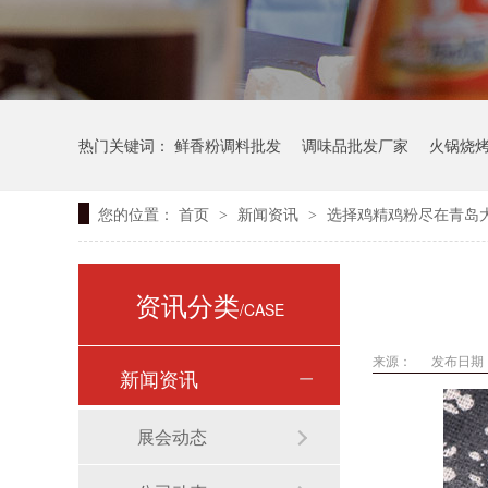
热门关键词：
鲜香粉调料批发
调味品批发厂家
火锅烧
您的位置：
首页
新闻资讯
选择鸡精鸡粉尽在青岛
>
>
资讯分类
/CASE
来源：
发布日期： 
新闻资讯
展会动态