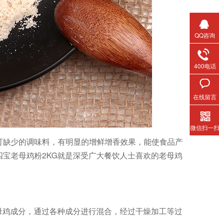
QQ咨询
400电话
在线留言
微信扫一
可缺少的调味料，有明显的增鲜增香效果，能使食品产
宝老母鸡粉2KG就是深受广大餐饮人士喜欢的老母鸡
老母鸡成分，通过各种成分进行混合，经过干燥加工等过