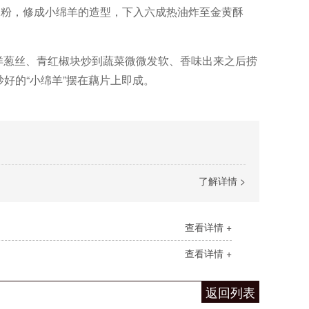
淀粉，修成小绵羊的造型，下入六成热油炸至金黄酥
洋葱丝、青红椒块炒到蔬菜微微发软、香味出来之后捞
好的“小绵羊”摆在藕片上即成。
了解详情 >
查看详情 +
查看详情 +
返回列表