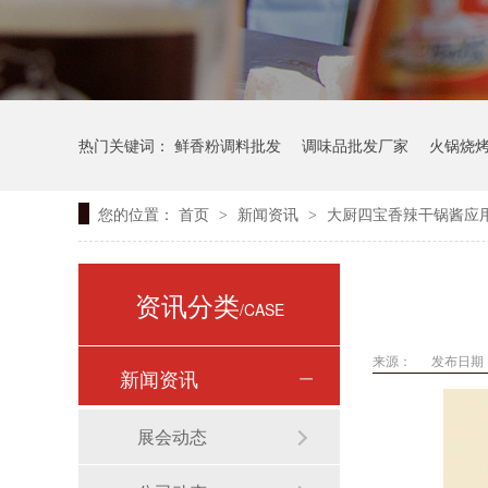
热门关键词：
鲜香粉调料批发
调味品批发厂家
火锅烧
您的位置：
首页
新闻资讯
大厨四宝香辣干锅酱应
>
>
资讯分类
/CASE
来源：
发布日期： 
新闻资讯
展会动态