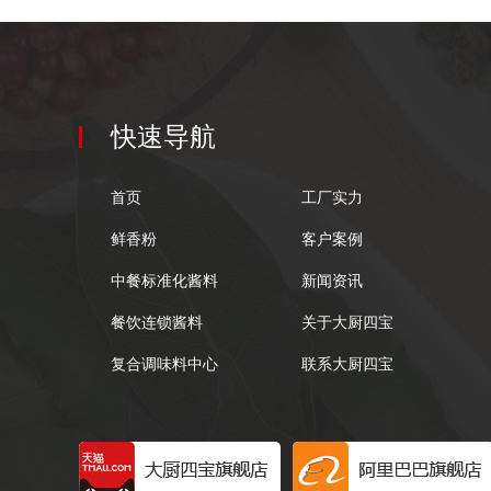
快速导航
首页
工厂实力
鲜香粉
客户案例
中餐标准化酱料
新闻资讯
餐饮连锁酱料
关于大厨四宝
复合调味料中心
联系大厨四宝