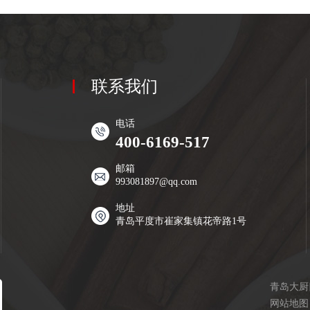
联系我们
电话
400-6169-517
邮箱
993081897@qq.com
地址
青岛平度市崔家集镇花帝路1号
青岛大厨
网站地图