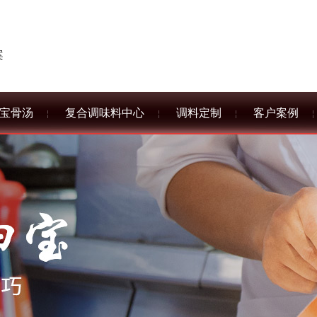
案
宝骨汤
复合调味料中心
调料定制
客户案例