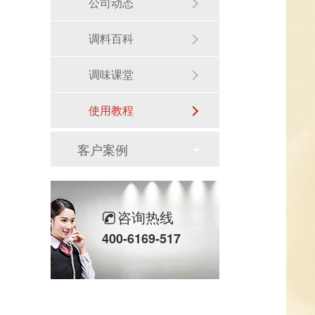
公司动态
调料百科
调味课堂
使用教程
客户案例
咨询热线
400-6169-517