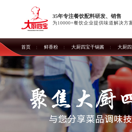
35年专注餐饮配料研发、销售
为10000+餐饮企业提供味道解决方
首页
鲜香粉
大厨四宝干锅酱
大厨四