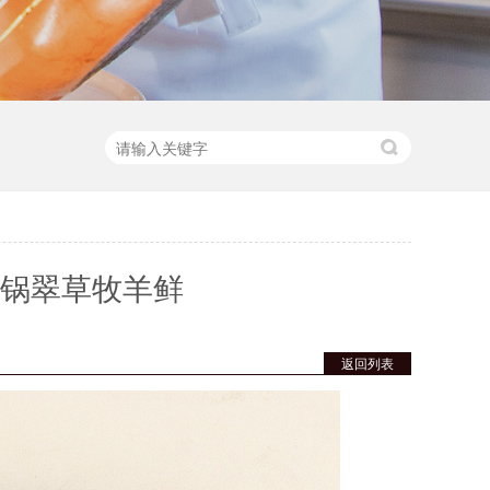
干锅翠草牧羊鲜
返回列表