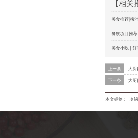
【相关
美食推荐|捞
餐饮项目推荐 
美食小吃 |
上一条
大厨
下一条
大厨
本文标签：
冷锅