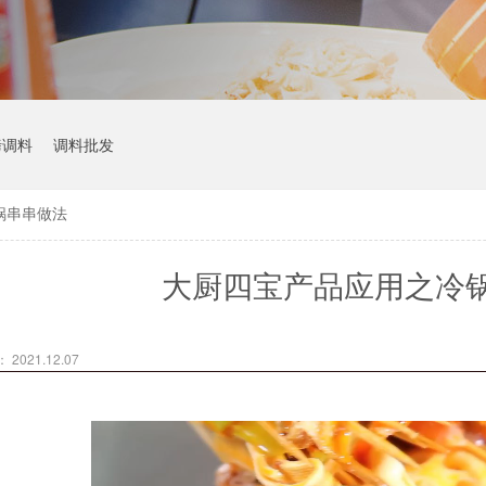
烤调料
调料批发
锅串串做法
大厨四宝产品应用之冷
2021.12.07