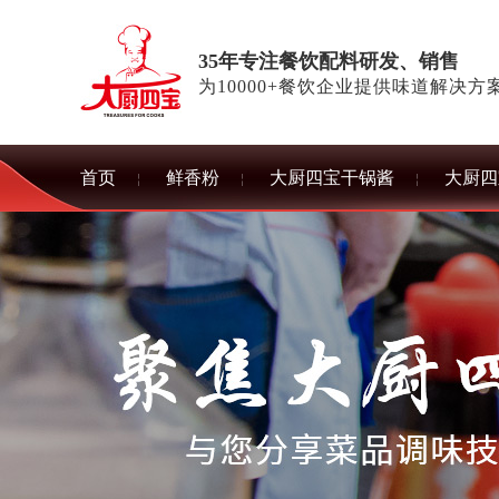
35年专注餐饮配料研发、销售
为10000+餐饮企业提供味道解决方
首页
鲜香粉
大厨四宝干锅酱
大厨四