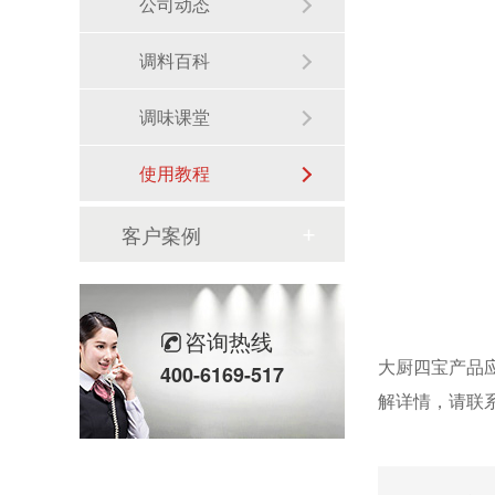
公司动态
调料百科
调味课堂
使用教程
客户案例
咨询热线
大厨四宝产品
400-6169-517
解详情，请联