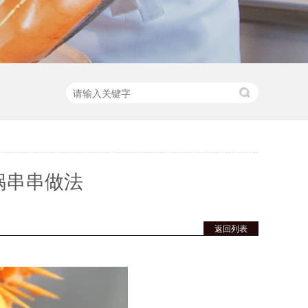
锅串串做法
返回列表