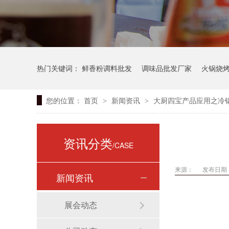
热门关键词：
鲜香粉调料批发
调味品批发厂家
火锅烧
您的位置：
首页
新闻资讯
大厨四宝产品应用之冷
>
>
资讯分类
/CASE
来源：
发布日期： 
新闻资讯
展会动态