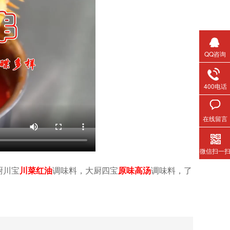
QQ咨询
400电话
在线留言
微信扫一
厨川宝
川菜红油
调味料，大厨四宝
原味高汤
调味料，了