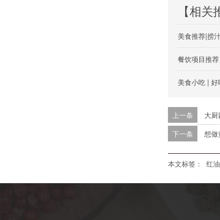
【相关
美食推荐|捞
餐饮项目推荐 
美食小吃 |
上一条
大厨
下一条
想做
本文标签：
红油