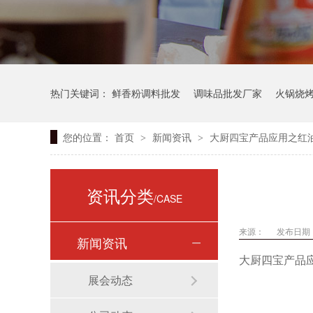
热门关键词：
鲜香粉调料批发
调味品批发厂家
火锅烧
您的位置：
首页
新闻资讯
大厨四宝产品应用之红
>
>
资讯分类
/CASE
来源：
发布日期： 
新闻资讯
大厨四宝产品
展会动态