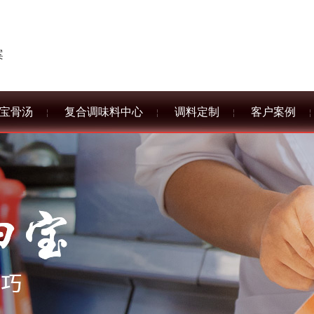
案
宝骨汤
复合调味料中心
调料定制
客户案例