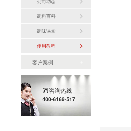
公司动态
调料百科
调味课堂
使用教程
客户案例
咨询热线
400-6169-517