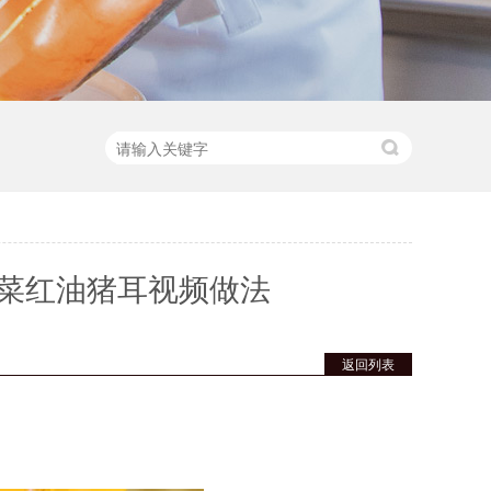
菜红油猪耳视频做法
返回列表