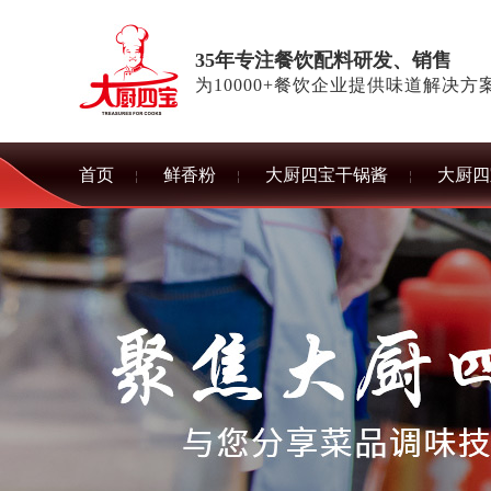
35年专注餐饮配料研发、销售
为10000+餐饮企业提供味道解决方
首页
鲜香粉
大厨四宝干锅酱
大厨四