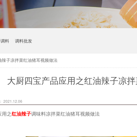
烤调料
调料批发
油辣子凉拌菜红油猪耳视频做法
大厨四宝产品应用之红油辣子凉拌
2021.12.06
应用之
红油辣子
调味料凉拌菜红油猪耳视频做法