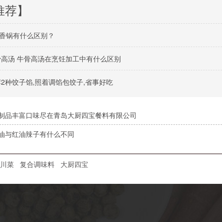
推荐】
香锅有什么区别？
骨高汤 牛骨高汤在烹饪加工中有什么区别
荐2种饺子馅,照着调馅包饺子,省事好吃
制品丰富口味尽在青岛大厨四宝餐料有限公司
油与红油辣子有什么不同
川菜
复合调味料
大厨四宝