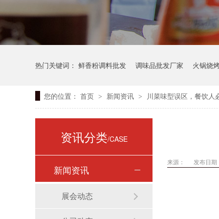
热门关键词：
鲜香粉调料批发
调味品批发厂家
火锅烧
您的位置：
首页
新闻资讯
川菜味型误区，餐饮人
>
>
资讯分类
/CASE
来源：
发布日期： 
新闻资讯
展会动态