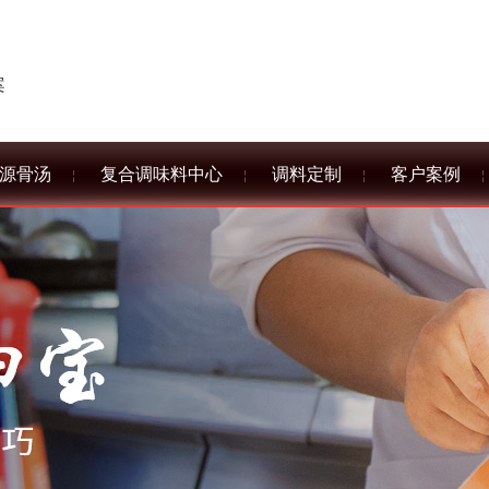
案
源骨汤
复合调味料中心
调料定制
客户案例