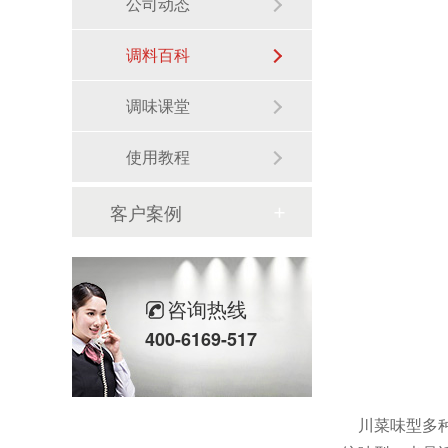
公司动态
调料百科
调味课堂
使用教程
客户案例
咨询热线
400-6169-517
川菜味型多种