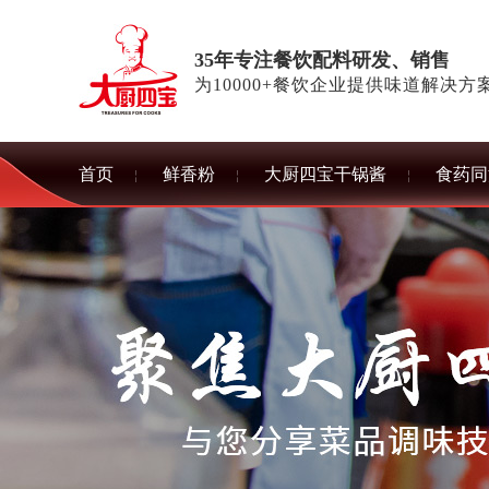
35年专注餐饮配料研发、销售
为10000+餐饮企业提供味道解决方
首页
鲜香粉
大厨四宝干锅酱
食药同