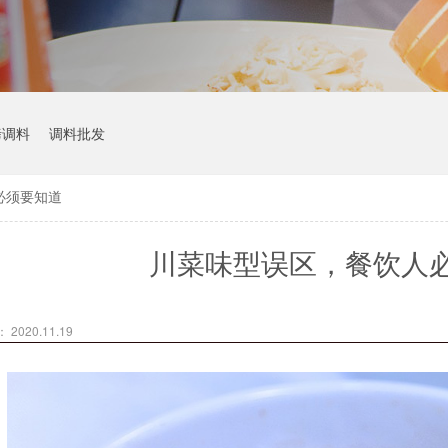
烤调料
调料批发
必须要知道
川菜味型误区，餐饮人
2020.11.19