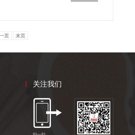
一页
末页
关注我们
扫一扫