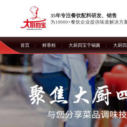
35年专注餐饮配料研发、销售
为10000+餐饮企业提供味道解决方
首页
鲜香粉
大厨四宝干锅酱
大厨四