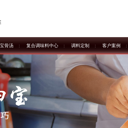
案
宝骨汤
复合调味料中心
调料定制
客户案例