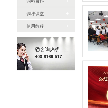
调料百科
调味课堂
使用教程
咨询热线
400-6169-517