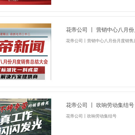
花帝公司 丨 营销中心八月
花帝公司丨营销中心八月份月度销售
花帝公司 丨 吹响劳动集结号
花帝公司丨吹响劳动集结号