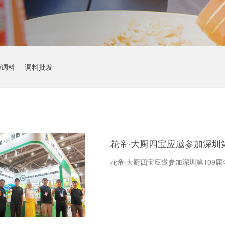
烤调料
调料批发
花帝·大厨四宝应邀参加深圳
花帝·大厨四宝应邀参加深圳第109