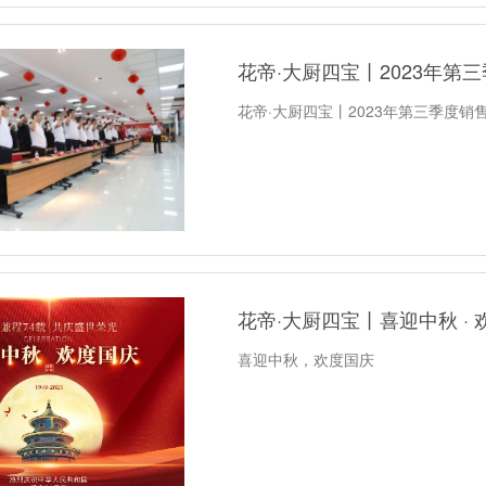
花帝·大厨四宝丨2023年第
花帝·大厨四宝丨2023年第三季度销
花帝·大厨四宝丨喜迎中秋 ·
喜迎中秋，欢度国庆