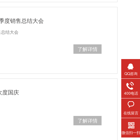
三季度销售总结大会
售总结大会
了解详情
QQ咨询
 欢度国庆
400电话
在线留言
了解详情
微信扫一