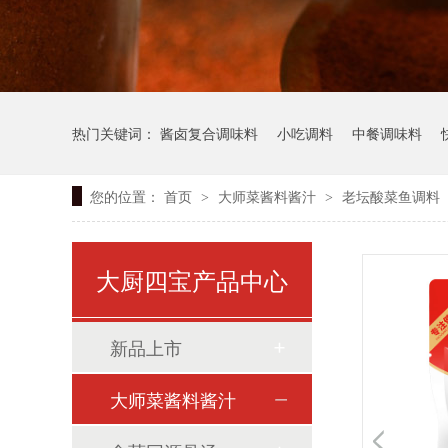
热门关键词：
酱卤复合调味料
小吃调料
中餐调味料
您的位置：
首页
大师菜酱料酱汁
老坛酸菜鱼调料
>
>
大厨四宝产品中心
新品上市
大师菜酱料酱汁