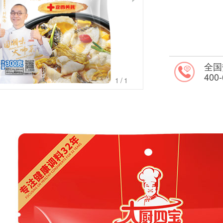
全国
400-
1
/1