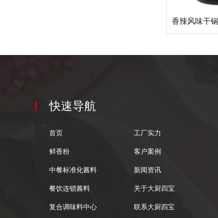
香辣风味干
快速导航
首页
工厂实力
鲜香粉
客户案例
中餐标准化酱料
新闻资讯
餐饮连锁酱料
关于大厨四宝
复合调味料中心
联系大厨四宝