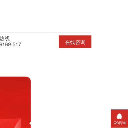
热线
在线咨询
6169-517
QQ咨询