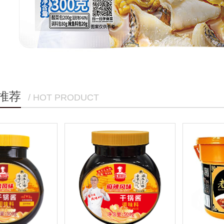
推荐
/ HOT PRODUCT