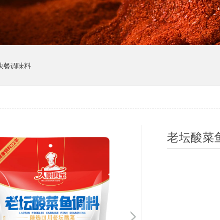
快餐调味料
老坛酸菜