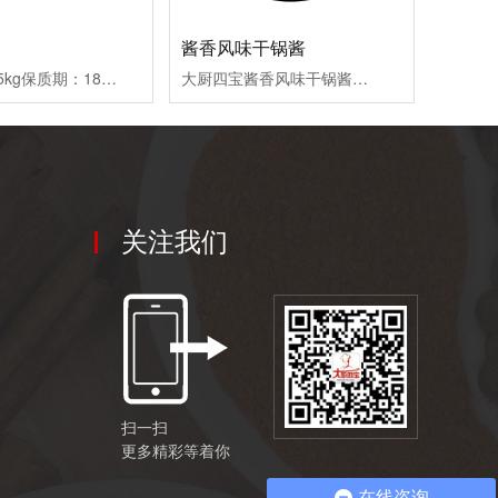
酱香风味干锅酱
净含量：1.5kg保质期：18个月使用量：根据个人口味适量添加储存条件：放在阴凉通风干燥处储存
大厨四宝酱香风味干锅酱，一酱打底，风味由你，干锅酱就用大厨四宝！
关注我们
扫一扫
更多精彩等着你
在线咨询