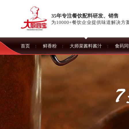
35年专注餐饮配料研发、销售
为10000+餐饮企业提供味道解决方
首页
鲜香粉
大师菜酱料酱汁
食药同