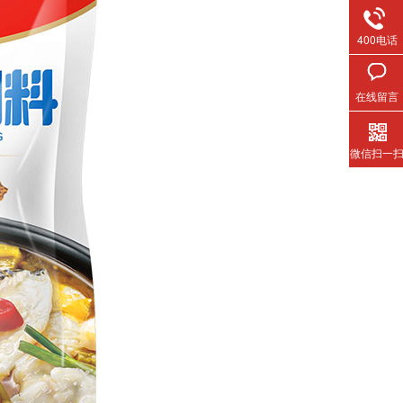
400电话
在线留言
微信扫一