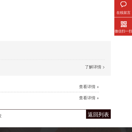
在线留言
微信扫一
了解详情 >
查看详情 +
查看详情 +
返回列表
发