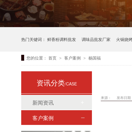
热门关键词：
鲜香粉调料批发
调味品批发厂家
火锅烧
您的位置：
首页
客户案例
杨国福
>
>
资讯分类
/CASE
来源：
发布日期： 
新闻资讯
客户案例