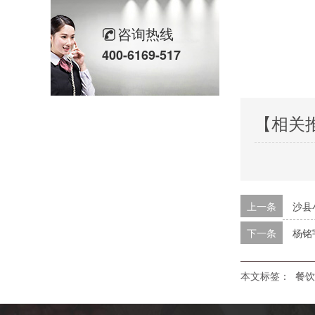
咨询热线
400-6169-517
【相关
上一条
沙县
下一条
杨铭
本文标签：
餐饮