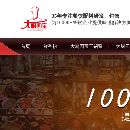
35年专注餐饮配料研发、销售
为10000+餐饮企业提供味道解决方
首页
鲜香粉
大厨四宝干锅酱
大厨四