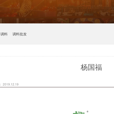
烤调料
调料批发
杨国福
2019.12.19