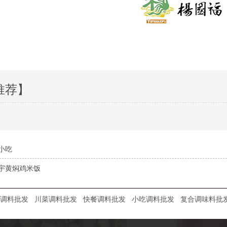
推荐】
小吃
宇黄焖鸡米饭
调料批发
川菜调料批发
快餐调料批发
小吃调料批发
复合调味料批