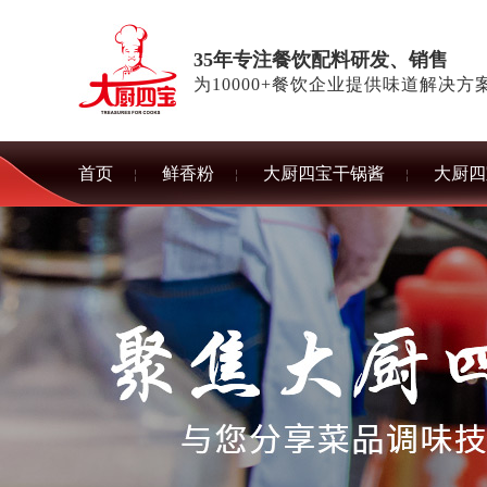
35年专注餐饮配料研发、销售
为10000+餐饮企业提供味道解决方
首页
鲜香粉
大厨四宝干锅酱
大厨四