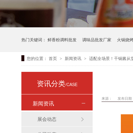
热门关键词：
鲜香粉调料批发
调味品批发厂家
火锅烧
您的位置：
首页
新闻资讯
适配全场景！干锅酱从
>
>
资讯分类
/CASE
来源：
发布日期： 
新闻资讯
展会动态