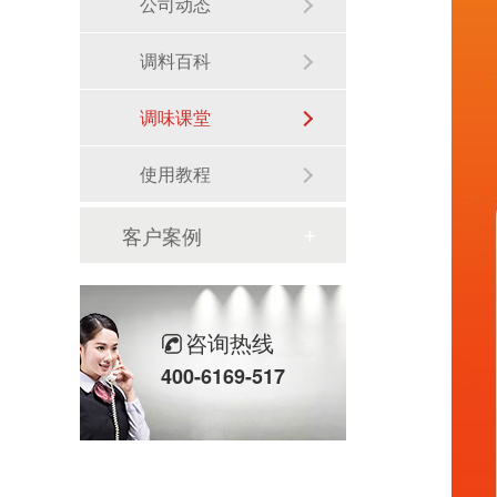
公司动态
调料百科
调味课堂
使用教程
客户案例
咨询热线
400-6169-517