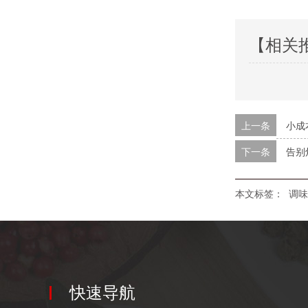
【相关
上一条
小成
下一条
告别
本文标签：
调味
快速导航