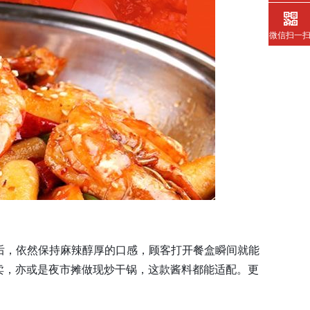
微信扫一
时后，依然保持麻辣醇厚的口感，顾客打开餐盒瞬间就能
卖，亦或是夜市摊做现炒干锅，这款酱料都能适配。更