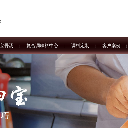
案
宝骨汤
复合调味料中心
调料定制
客户案例