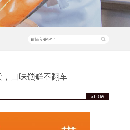
卖，口味锁鲜不翻车
返回列表