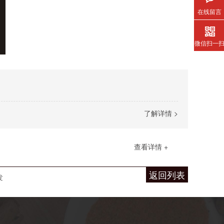
在线留言
微信扫一
了解详情 >
查看详情 +
返回列表
发