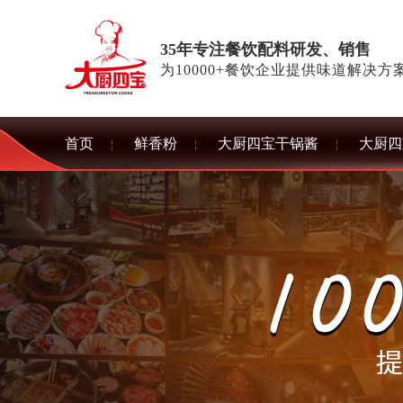
35年专注餐饮配料研发、销售
为10000+餐饮企业提供味道解决方
首页
鲜香粉
大厨四宝干锅酱
大厨四