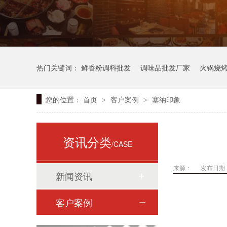
热门关键词：
鲜香粉调料批发
调味品批发厂家
火锅烧
您的位置：
首页
客户案例
塞纳印象
>
>
资讯分类
/CASE
来源：
发布日期： 
新闻资讯
客户案例