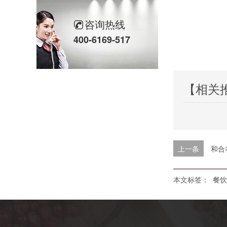
咨询热线
400-6169-517
【相关
上一条
和合
本文标签：
餐饮