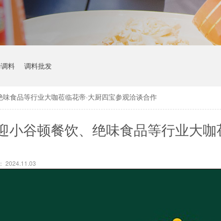
烤调料
调料批发
绝味食品等行业大咖莅临花帝·大厨四宝参观洽谈合作
迎小谷顿餐饮、绝味食品等行业大咖
作
2024.11.03