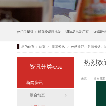
热门关键词：
鲜香粉调料批发
调味品批发厂家
火锅烧
您的位置：
首页
新闻资讯
热烈欢迎小谷顿餐饮、
>
>
热烈欢
资讯分类
/CASE
来源：
发布日期： 
新闻资讯
展会动态