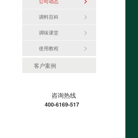
公司动态
调料百科
调味课堂
使用教程
客户案例
咨询热线
400-6169-517