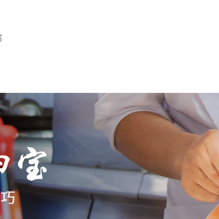
案
宝骨汤
复合调味料中心
调料定制
客户案例