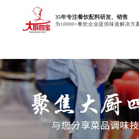
35年专注餐饮配料研发、销售
为10000+餐饮企业提供味道解决方
首页
鲜香粉
大厨四宝干锅酱
大厨四