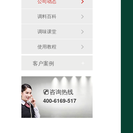
公司动态
调料百科
调味课堂
使用教程
客户案例
咨询热线
400-6169-517