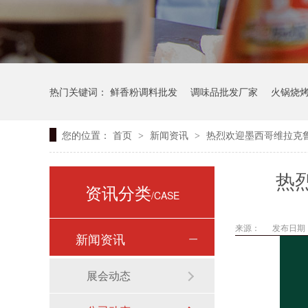
热门关键词：
鲜香粉调料批发
调味品批发厂家
火锅烧
您的位置：
首页
新闻资讯
热烈欢迎墨西哥维拉克
>
>
热
资讯分类
/CASE
来源：
发布日期： 
新闻资讯
展会动态