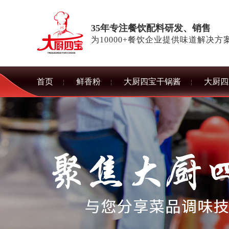
35年专注餐饮配料研发、销售
为10000+餐饮企业提供味道解决方
首页
鲜香粉
大厨四宝干锅酱
大厨四