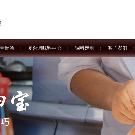
案
宝骨汤
复合调味料中心
调料定制
客户案例