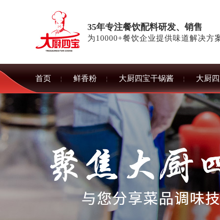
35年专注餐饮配料研发、销售
为10000+餐饮企业提供味道解决方
首页
鲜香粉
大厨四宝干锅酱
大厨四