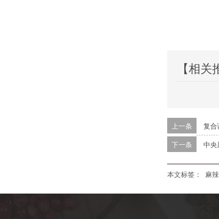
【相关
上一条
复合
下一条
中央
本文标签：
麻辣