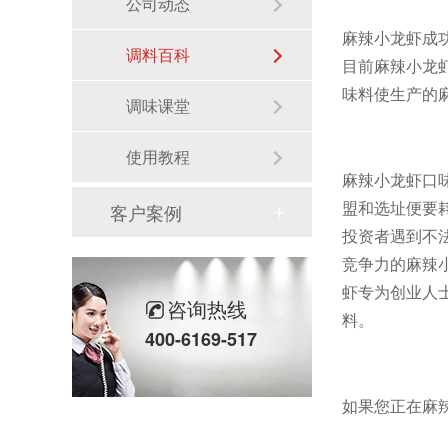
公司动态
麻辣小龙虾成
调料百科
目前麻辣小龙
味料使生产的
调味课堂
使用教程
麻辣小龙虾口
盟和选址便要
客户案例
投资者遇到不
竞争力的麻辣
虾专为创业人
咨询热线
料。
400-6169-517
如果您正在麻