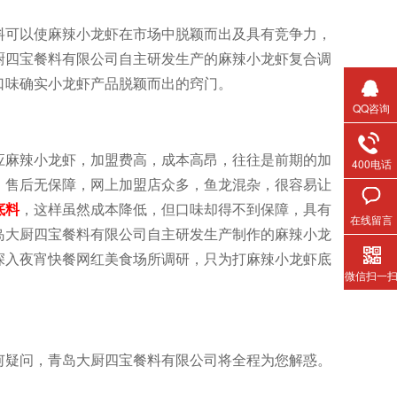
料可以使麻辣小龙虾在市场中脱颖而出及具有竞争力，
厨四宝餐料有限公司自主研发生产的麻辣小龙虾复合调
口味确实小龙虾产品脱颖而出的窍门。
QQ咨询
应麻辣小龙虾，加盟费高，成本高昂，往往是前期的加
400电话
，售后无保障，网上加盟店众多，鱼龙混杂，很容易让
底料
，这样虽然成本降低，但口味却得不到保障，具有
在线留言
岛大厨四宝餐料有限公司自主研发生产制作的麻辣小龙
深入夜宵快餐网红美食场所调研，只为打麻辣小龙虾底
微信扫一
何疑问，青岛大厨四宝餐料有限公司将全程为您解惑。