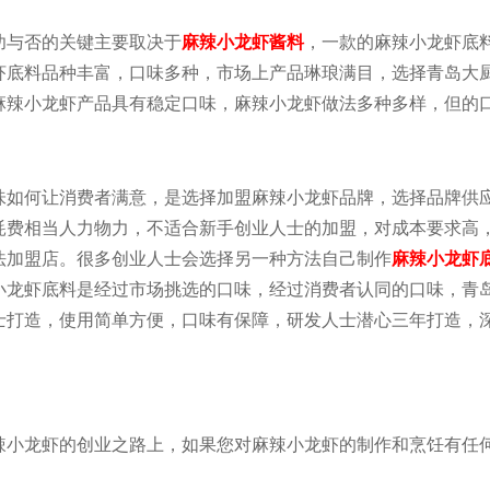
功与否的关键主要取决于
麻辣小龙虾酱料
，一款的麻辣小龙虾底
虾底料品种丰富，口味多种，市场上产品琳琅满目，选择青岛大
麻辣小龙虾产品具有稳定口味，麻辣小龙虾做法多种多样，但的
味如何让消费者满意，是选择加盟麻辣小龙虾品牌，选择品牌供
耗费相当人力物力，不适合新手创业人士的加盟，对成本要求高
法加盟店。很多创业人士会选择另一种方法自己制作
麻辣小龙虾
小龙虾底料是经过市场挑选的口味，经过消费者认同的口味，青
士打造，使用简单方便，口味有保障，研发人士潜心三年打造，
辣小龙虾的创业之路上，如果您对麻辣小龙虾的制作和烹饪有任