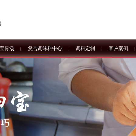
案
宝骨汤
复合调味料中心
调料定制
客户案例