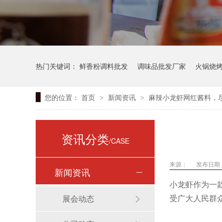
热门关键词：
鲜香粉调料批发
调味品批发厂家
火锅烧
您的位置：
首页
新闻资讯
麻辣小龙虾网红酱料，
>
>
资讯分类
/CASE
来源：
发布日期： 
新闻资讯
小龙虾作为一
受广大人民群
展会动态