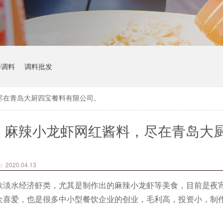
烤调料
调料批发
尽在青岛大厨四宝餐料有限公司。
麻辣小龙虾网红酱料，尽在青岛大
2020.04.13
款淡水经济虾类，尤其是制作出的麻辣小龙虾等美食，目前是夜
众喜爱，也是很多中小型餐饮企业的创业，毛利高，投资小，制