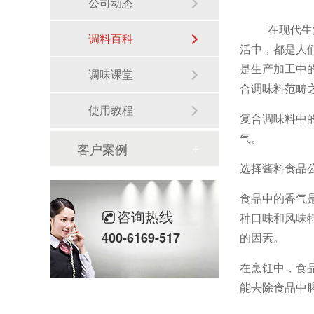
公司动态
在现代生活当
调料百科
活中，都是人
是生产加工中
调味课堂
合调味料范畴
使用教程
复合调味料中
气。
客户案例
选择酱料食品
食品中的香气
咨询热线
种口味和风味
400-6169-517
的因素。
在烹饪中，食
能去除食品中