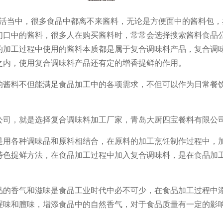
中，很多食品中都离不来酱料，无论是方便面中的酱料包，亦
们口中的酱料，很多人在购买酱料时，常常会选择搜索酱料食品
的加工过程中使用的酱料本质都是属于复合调味料产品，复合调
之内，使用复合调味料产品还有定的增香提鲜的作用。
的酱料不但能满足食品加工中的各项需求，不但可以作为日常餐
公司，就是选择复合调味料加工厂家，青岛大厨四宝餐料有限公
是用各种调味品和原料相结合，在原料的加工烹饪制作过程中，
特色提鲜方法，在食品加工过程中加入复合调味料，是在食品加
品的香气和滋味是食品工业时代中必不可少，在食品加工过程中
腥味和膻味，增添食品中的自然香气，对于食品质量有一定的影