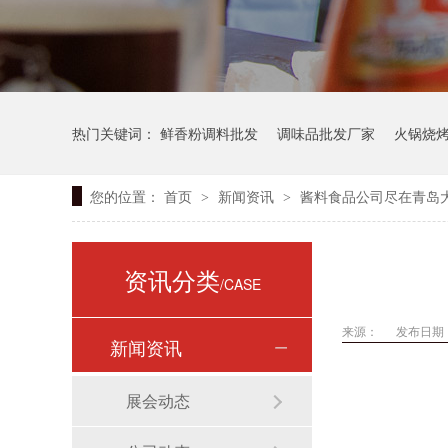
热门关键词：
鲜香粉调料批发
调味品批发厂家
火锅烧
您的位置：
首页
新闻资讯
酱料食品公司尽在青岛
>
>
资讯分类
/CASE
来源：
发布日期： 
新闻资讯
展会动态