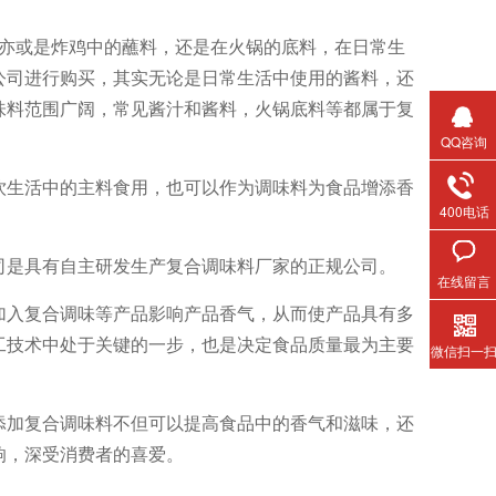
或是炸鸡中的蘸料，还是在火锅的底料，在日常生
公司进行购买，其实无论是日常生活中使用的酱料，还
味料范围广阔，常见酱汁和酱料，火锅底料等都属于复
QQ咨询
饮生活中的主料食用，也可以作为调味料为食品增添香
400电话
司是具有自主研发生产复合调味料厂家的正规公司。
在线留言
加入复合调味等产品影响产品香气，从而使产品具有多
工技术中处于关键的一步，也是决定食品质量最为主要
微信扫一
添加复合调味料不但可以提高食品中的香气和滋味，还
响，深受消费者的喜爱。