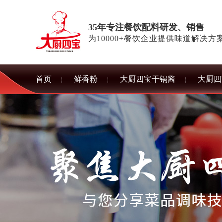
35年专注餐饮配料研发、销售
为10000+餐饮企业提供味道解决方
首页
鲜香粉
大厨四宝干锅酱
大厨四