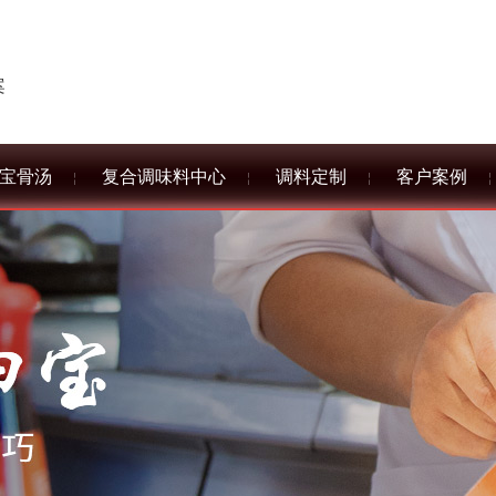
案
宝骨汤
复合调味料中心
调料定制
客户案例