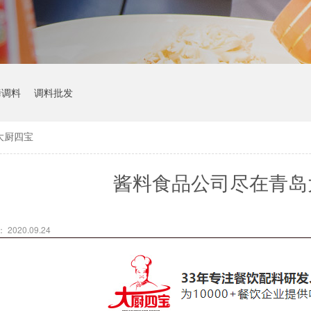
烤调料
调料批发
大厨四宝
酱料食品公司尽在青岛
2020.09.24