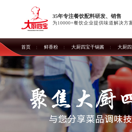
35年专注餐饮配料研发、销售
为10000+餐饮企业提供味道解决方
首页
鲜香粉
大厨四宝干锅酱
大厨四