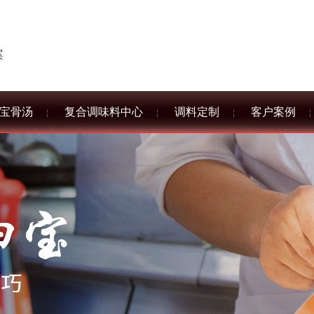
案
宝骨汤
复合调味料中心
调料定制
客户案例