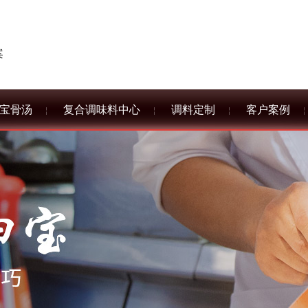
案
宝骨汤
复合调味料中心
调料定制
客户案例