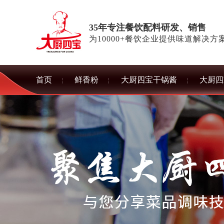
35年专注餐饮配料研发、销售
为10000+餐饮企业提供味道解决方
首页
鲜香粉
大厨四宝干锅酱
大厨四