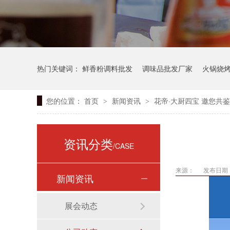
热门关键词：
鲜香粉调料批发
调味品批发厂家
火锅烧
您的位置：
首页
新闻资讯
花帝·大厨四宝 邀您共
>
>
资讯分类
/CASE
来源：
发布日期： 
新闻资讯
展会动态