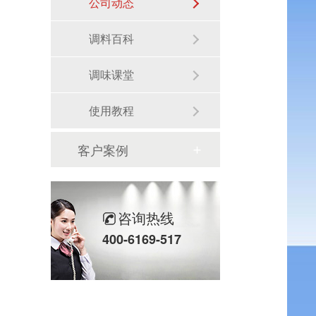
公司动态
调料百科
调味课堂
使用教程
客户案例
咨询热线
400-6169-517