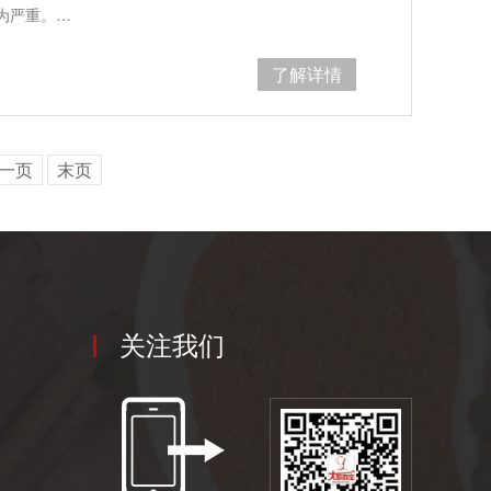
为严重。…
了解详情
一页
末页
关注我们