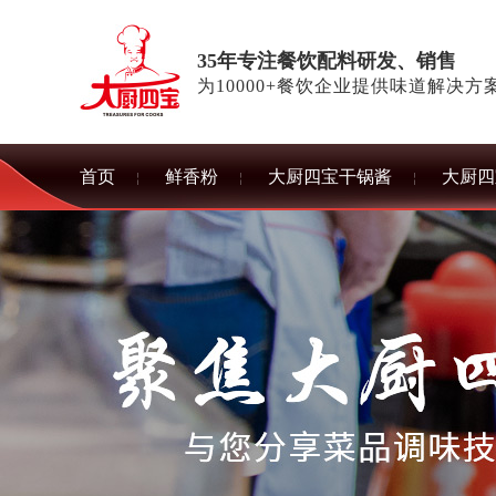
35年专注餐饮配料研发、销售
为10000+餐饮企业提供味道解决方
首页
鲜香粉
大厨四宝干锅酱
大厨四