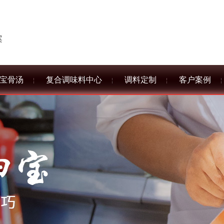
案
宝骨汤
复合调味料中心
调料定制
客户案例