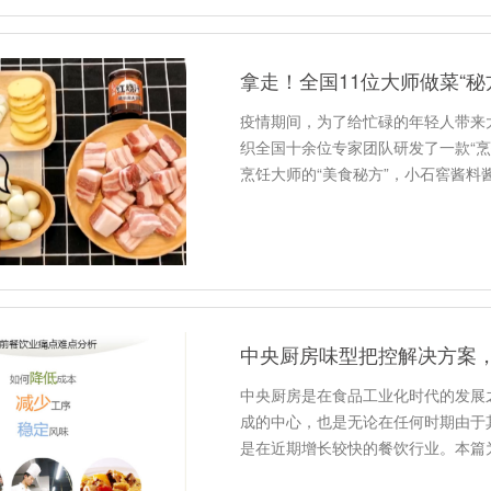
拿走！全国11位大师做菜“
疫情期间，为了给忙碌的年轻人带来
织全国十余位专家团队研发了一款“烹
烹饪大师的“美食秘方”，小石窖酱料
中央厨房味型把控解决方案
中央厨房是在食品工业化时代的发展
成的中心，也是无论在任何时期由于
是在近期增长较快的餐饮行业。本篇