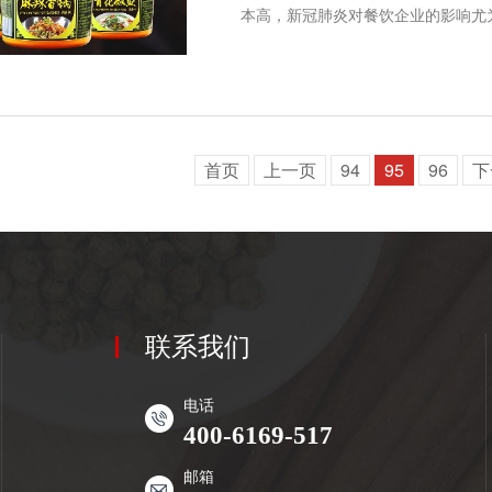
本高，新冠肺炎对餐饮企业的影响尤
首页
上一页
94
95
96
下
联系我们
电话
400-6169-517
邮箱