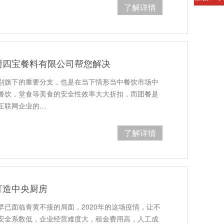
了解详情
厨四宝餐料有限公司帮您解决
别旗下的重要分支，也是在当下情形当中餐饮市场中
餐饮，堂食等美食的安全性效率大大折扣，而团餐是
互联网企业的…
了解详情
打造中央厨房
已面临青黄不接的局面，2020年的这场疫情，让不
安全系数低，企业经营难度大，租金费用高，人工成