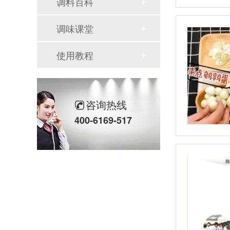
调料百科
调味课堂
使用教程
咨询热线
400-6169-517