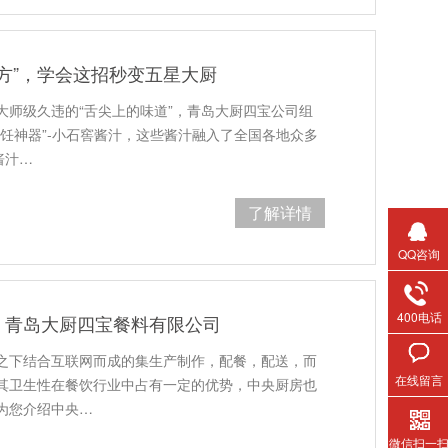
秘方”，学会这招秒变五星大厨
大师级久违的“舌尖上的味道”，青岛大厨四宝公司组
饪神器”-小石窖酱汁，这些酱汁融入了全国各地众多
酱汁…
了解详情
QQ咨询
400电话
，青岛大厨四宝餐料有限公司
之下结合互联网而成的集生产制作，配餐，配送，而
在线留言
其卫生性在餐饮行业中占有一定的优势，中央厨房也
为您介绍中央…
微信扫一