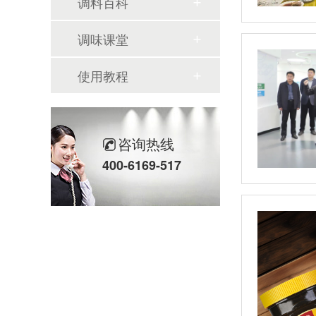
调料百科
调味课堂
使用教程
咨询热线
400-6169-517