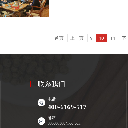
首页
上一页
9
10
11
下
联系我们
电话
400-6169-517
邮箱
993081897@qq.com