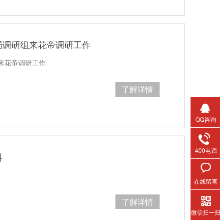
局调研组来花帝调研工作
来花帝调研工作
了解详情
QQ咨询
400电话
料
在线留言
了解详情
微信扫一