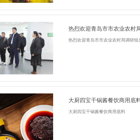
热烈欢迎青岛市市农业农村
热烈欢迎青岛市市农业农村局调研组
大厨四宝干锅酱餐饮商用底
大厨四宝干锅酱餐饮商用底料