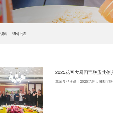
烤调料
调料批发
2025花帝大厨四宝联盟共
花帝食品股份丨2025花帝大厨四宝