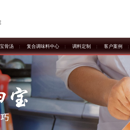
案
宝骨汤
复合调味料中心
调料定制
客户案例