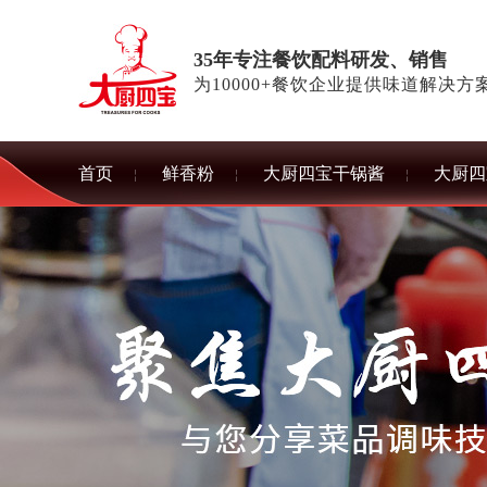
35年专注餐饮配料研发、销售
为10000+餐饮企业提供味道解决方
首页
鲜香粉
大厨四宝干锅酱
大厨四