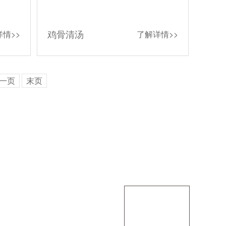
鸡骨清汤
情>>
了解详情>>
一页
末页
关注我们