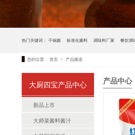
热门关键词：
干锅酱
标准化酱料
调味料厂家
餐饮调
您的位置：
首页
产品频道
>
产品中心
大厨四宝产品中心
新品上市
大师菜酱料酱汁