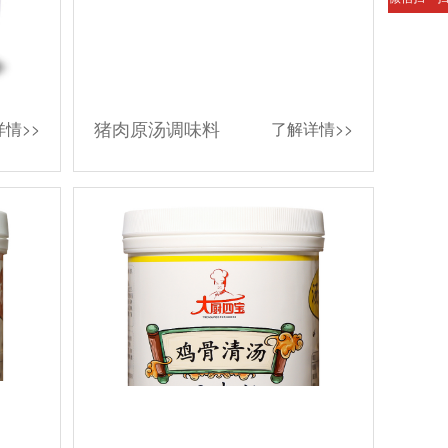
猪肉原汤调味料
情>>
了解详情>>