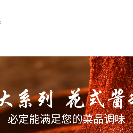
案
源骨汤
复合调味料中心
调料定制
客户案例