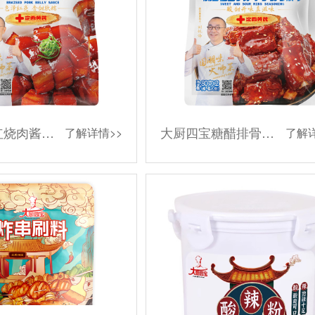
大厨四宝红烧肉酱汁调味料
大厨四宝糖醋排骨调料酱汁
了解详情>>
了解详