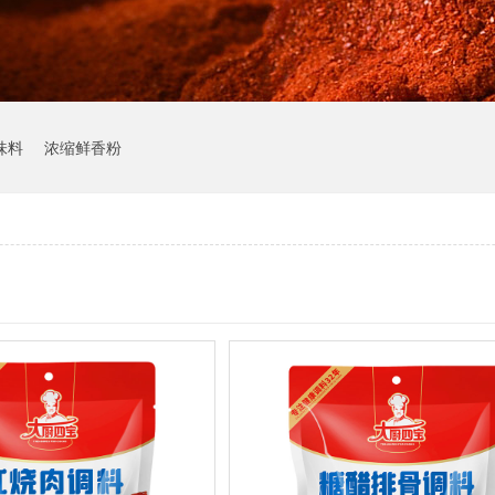
味料
浓缩鲜香粉