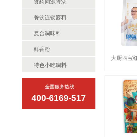
食药同源骨汤
餐饮连锁酱料
复合调味料
鲜香粉
特色小吃调料
全国服务热线
400-6169-517