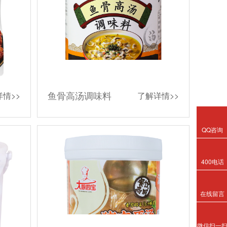
鱼骨高汤调味料
情>>
了解详情>>
QQ咨询
400电话
在线留言
微信扫一