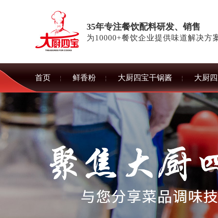
35年专注餐饮配料研发、销售
为10000+餐饮企业提供味道解决方
首页
鲜香粉
大厨四宝干锅酱
大厨四