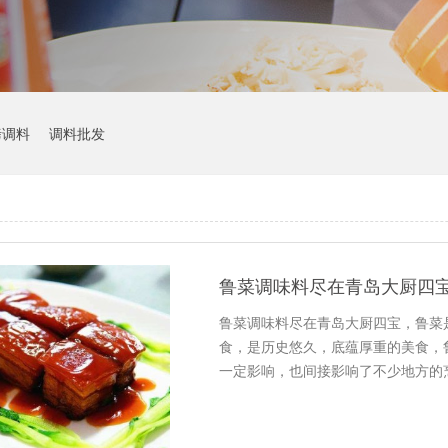
烤调料
调料批发
鲁菜调味料尽在青岛大厨四
鲁菜调味料尽在青岛大厨四宝，鲁菜
食，是历史悠久，底蕴厚重的美食，
一定影响，也间接影响了不少地方的