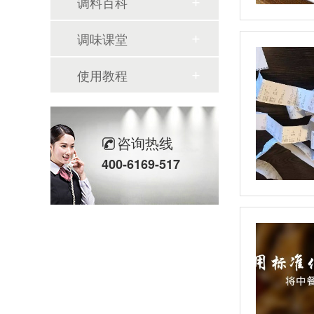
调料百科
调味课堂
使用教程
咨询热线
400-6169-517