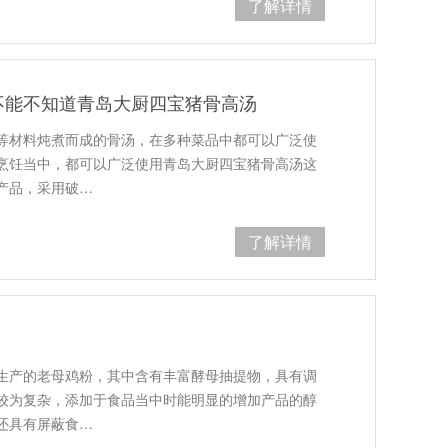
了解详情
不能不知道青岛大厨四宝猪骨高汤
等材料炖煮而成的骨汤，在多种菜品中都可以广泛使
烹饪当中，都可以广泛使用青岛大厨四宝猪骨高汤这
产品，采用破…
了解详情
生产的老母鸡粉，其中含有丰富酵母抽提物，具有调
较为复杂，添加于食品当中时能明显的增加产品的醇
还具有屏蔽食…