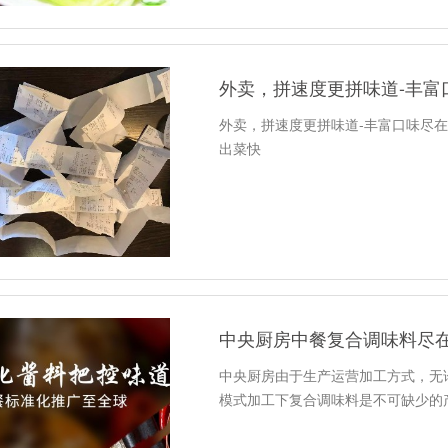
外卖，拼速度更拼味道-丰富
外卖，拼速度更拼味道-丰富口味尽
出菜快
中央厨房中餐复合调味料尽
中央厨房由于生产运营加工方式，无
模式加工下复合调味料是不可缺少的