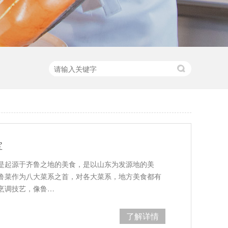
宝
是起源于齐鲁之地的美食，是以山东为发源地的美
鲁菜作为八大菜系之首，对各大菜系，地方美食都有
烹调技艺，像鲁…
了解详情