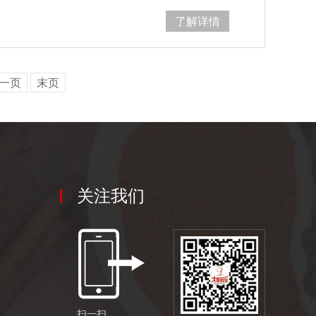
了解详情
一页
末页
关注我们
扫一扫