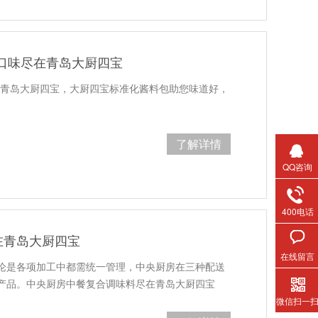
口味尽在青岛大厨四宝
在青岛大厨四宝，大厨四宝标准化酱料包助您味道好，
了解详情
QQ咨询
400电话
在青岛大厨四宝
在线留言
论是各项加工中都需统一管理，中央厨房在三种配送
产品。中央厨房中餐复合调味料尽在青岛大厨四宝
微信扫一