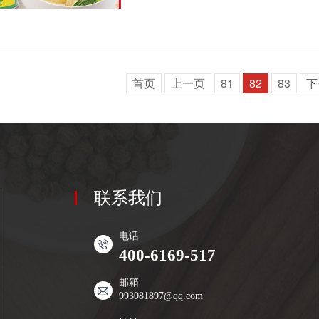
首页
上一页
81
82
83
下
联系我们
电话
400-6169-517
邮箱
993081897@qq.com