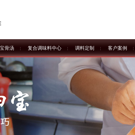
案
宝骨汤
复合调味料中心
调料定制
客户案例