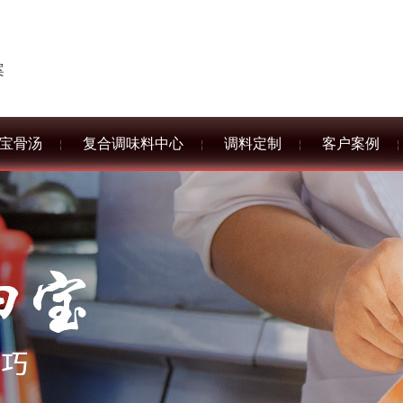
案
宝骨汤
复合调味料中心
调料定制
客户案例