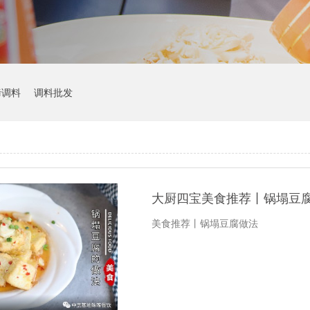
烤调料
调料批发
大厨四宝美食推荐丨锅塌豆
美食推荐丨锅塌豆腐做法