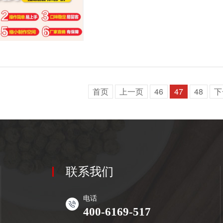
首页
上一页
46
47
48
下
联系我们
电话
400-6169-517