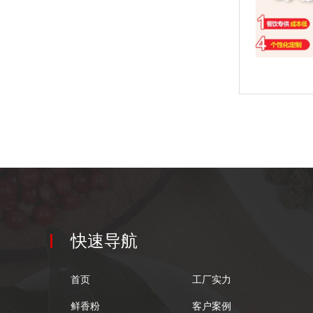
快速导航
首页
工厂实力
鲜香粉
客户案例