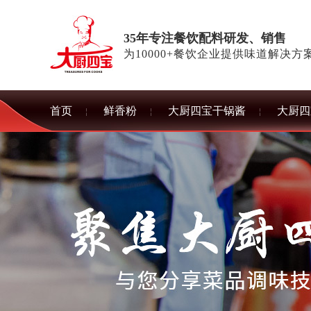
35年专注餐饮配料研发、销售
为10000+餐饮企业提供味道解决方
首页
鲜香粉
大厨四宝干锅酱
大厨四