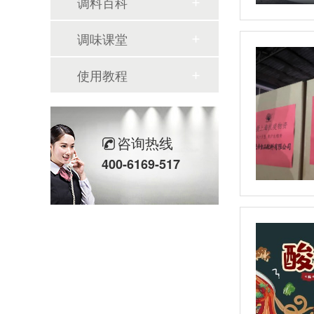
调料百科
调味课堂
使用教程
咨询热线
400-6169-517